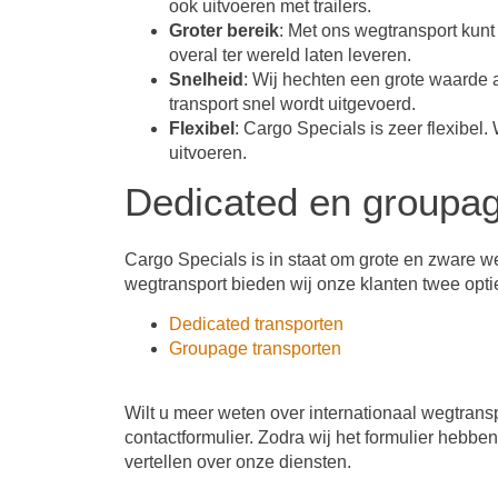
ook uitvoeren met trailers.
Groter bereik
: Met ons wegtransport kun
overal ter wereld laten leveren.
Snelheid
: Wij hechten een grote waarde a
transport snel wordt uitgevoerd.
Flexibel
: Cargo Specials is zeer flexibel
uitvoeren.
Dedicated en groupa
Cargo Specials is in staat om grote en zware weg
wegtransport bieden wij onze klanten twee opti
Dedicated transporten
Groupage transporten
Wilt u meer weten over internationaal wegtrans
contactformulier. Zodra wij het formulier hebb
vertellen over onze diensten.