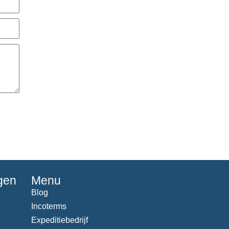
gen
Menu
Blog
Incoterms
Expeditiebedrijf