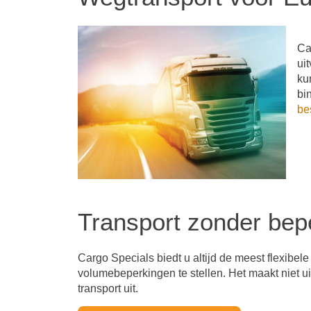
Ca
ui
ku
bi
be
Transport zonder bep
Cargo Specials biedt u altijd de meest flexibel
volumebeperkingen te stellen. Het maakt niet uit
transport uit.