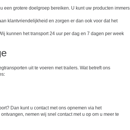
t u een grotere doelgroep bereiken. U kunt uw producten immers
an klantvriendelijkheid en zorgen er dan ook voor dat het
. Wij kunnen het transport 24 uur per dag en 7 dagen per week
ge
transporten uit te voeren met trailers. Wat betreft ons
es:
port? Dan kunt u contact met ons opnemen via het
en ontvangen, nemen wij snel contact met u op om u meer te