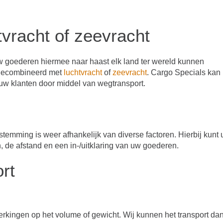
vracht of zeevracht
uw goederen hiermee naar haast elk land ter wereld kunnen
 gecombineerd met
luchtvracht
of
zeevracht
. Cargo Specials kan
uw klanten door middel van wegtransport.
temming is weer afhankelijk van diverse factoren. Hierbij kunt 
 de afstand en een in-/uitklaring van uw goederen.
rt
perkingen op het volume of gewicht. Wij kunnen het transport da