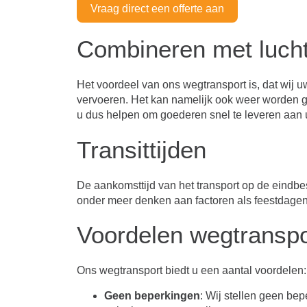
Vraag direct een offerte aan
Combineren met lucht
Het voordeel van ons wegtransport is, dat wij 
vervoeren. Het kan namelijk ook weer worden
u dus helpen om goederen snel te leveren aan 
Transittijden
De aankomsttijd van het transport op de eindbes
onder meer denken aan factoren als feestdagen,
Voordelen wegtranspo
Ons wegtransport biedt u een aantal voordelen:
Geen beperkingen
: Wij stellen geen be