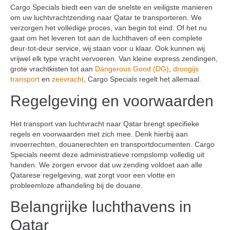
Cargo Specials biedt een van de snelste en veiligste manieren
om uw luchtvrachtzending naar Qatar te transporteren. We
verzorgen het volledige proces, van begin tot eind. Of het nu
gaat om het leveren tot aan de luchthaven of een complete
deur-tot-deur service, wij staan voor u klaar. Ook kunnen wij
vrijwel elk type vracht vervoeren. Van kleine express zendingen,
grote vrachtkisten tot aan
Dangerous Good (DG)
,
droogijs
transport
en
zeevracht
, Cargo Specials regelt het allemaal.
Regelgeving en voorwaarden
Het transport van luchtvracht naar Qatar brengt specifieke
regels en voorwaarden met zich mee. Denk hierbij aan
invoerrechten, douanerechten en transportdocumenten. Cargo
Specials neemt deze administratieve rompslomp volledig uit
handen. We zorgen ervoor dat uw zending voldoet aan alle
Qatarese regelgeving, wat zorgt voor een vlotte en
probleemloze afhandeling bij de douane.
Belangrijke luchthavens in
Qatar