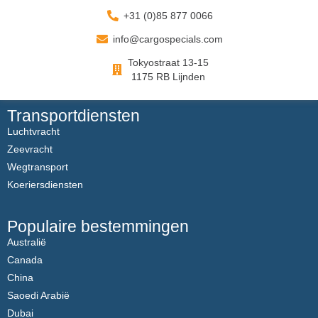
+31 (0)85 877 0066
info@cargospecials.com
Tokyostraat 13-15
1175 RB Lijnden
Transportdiensten
Luchtvracht
Zeevracht
Wegtransport
Koeriersdiensten
Populaire bestemmingen
Australië
Canada
China
Saoedi Arabië
Dubai