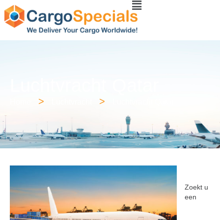
Luchtvracht Qatar
>
>
Home
Luchtvracht
Luchtvracht Qatar
Zoekt u
een