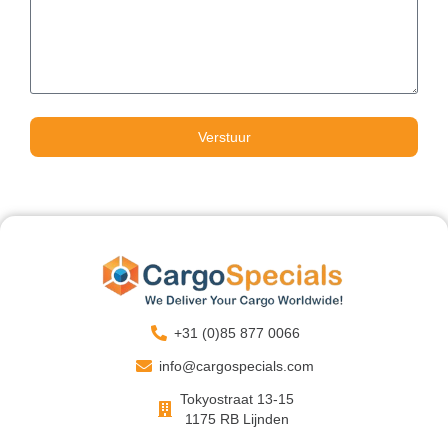
Verstuur
+31 (0)85 877 0066
info@cargospecials.com
Tokyostraat 13-15
1175 RB Lijnden