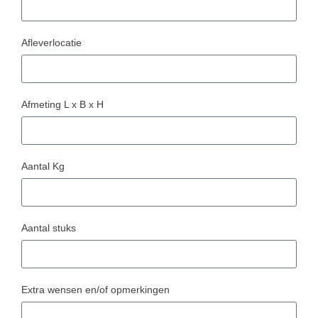
Afleverlocatie
Afmeting L x B x H
Aantal Kg
Aantal stuks
Extra wensen en/of opmerkingen