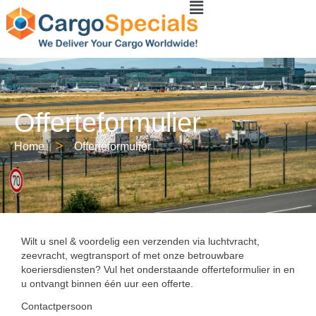
Offerteformulier
>
Home
Offerteformulier
Wilt u snel & voordelig een verzenden via luchtvracht,
zeevracht, wegtransport of met onze betrouwbare
koeriersdiensten? Vul het onderstaande offerteformulier in en
u ontvangt binnen één uur een offerte.
Contactpersoon