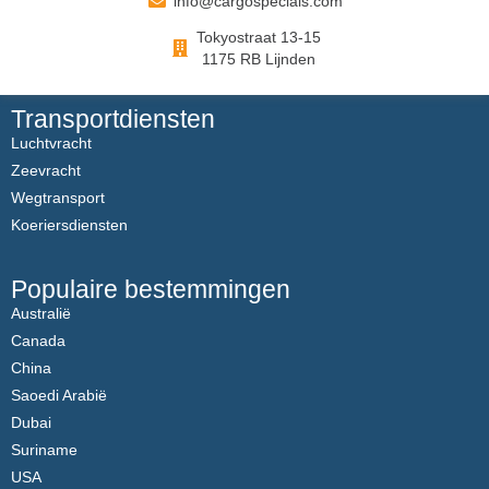
info@cargospecials.com
Tokyostraat 13-15
1175 RB Lijnden
Transportdiensten
Luchtvracht
Zeevracht
Wegtransport
Koeriersdiensten
Populaire bestemmingen
Australië
Canada
China
Saoedi Arabië
Dubai
Suriname
USA