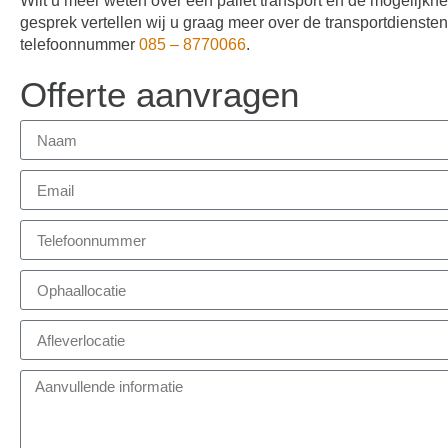
Wilt u meer weten over een pallet transport en de mogelijkh
gesprek vertellen wij u graag meer over de transportdiensten 
telefoonnummer
085 – 8770066
.
Offerte aanvragen