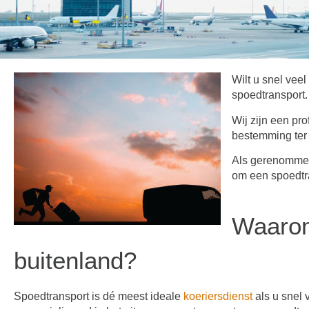
Wilt u snel vee
spoedtransport.
Wij zijn een pro
bestemming ter 
Als gerenommee
om een spoedtra
Waarom
buitenland?
Spoedtransport is dé meest ideale
koeriersdienst
als u snel 