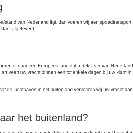
g
ij-afstand van Nederland ligt, dan voeren wij een spoedtransport
klant afgeleverd.
oeren of naar een Europees land dat redelijk ver van Nederland
ij arriveert uw vracht binnen een tot enkele dagen bij uw klant in
af de luchthaven in het buitenland vervoeren wij uw vracht dan
aar het buitenland?
nel over de weg of per luchtvracht naar uw klant in het buitenla