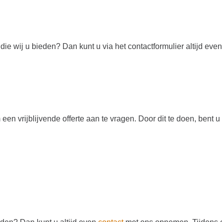
e wij u bieden? Dan kunt u via het contactformulier altijd even
n vrijblijvende offerte aan te vragen. Door dit te doen, bent u 