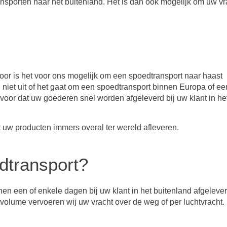
ansporten naar het buitenland. Het is dan ook mogelijk om uw vr
oor is het voor ons mogelijk om een spoedtransport naar haast
j niet uit of het gaat om een spoedtransport binnen Europa of ee
rvoor dat uw goederen snel worden afgeleverd bij uw klant in he
 uw producten immers overal ter wereld afleveren.
dtransport?
en een of enkele dagen bij uw klant in het buitenland afgelever
tvolume vervoeren wij uw vracht over de weg of per luchtvracht.