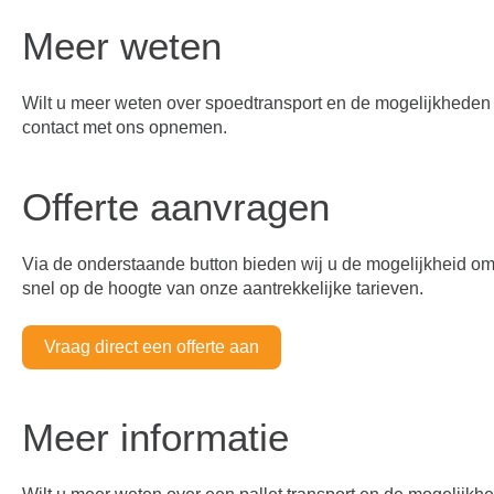
Meer weten
Wilt u meer weten over spoedtransport en de mogelijkheden di
contact met ons opnemen.
Offerte aanvragen
Via de onderstaande button bieden wij u de mogelijkheid om ee
snel op de hoogte van onze aantrekkelijke tarieven.
Vraag direct een offerte aan
Meer informatie