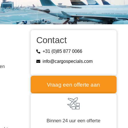
Contact
+31 (0)85 877 0066
info@cargospecials.com
den
Vraag een offerte aan
Binnen 24 uur een offerte