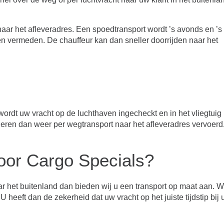
naar het afleveradres. Een spoedtransport wordt ’s avonds en ’s
den vermeden. De chauffeur kan dan sneller doorrijden naar het
ordt uw vracht op de luchthaven ingecheckt en in het vliegtuig
ren dan weer per wegtransport naar het afleveradres vervoerd
voor Cargo Specials?
r het buitenland dan bieden wij u een transport op maat aan. W
U heeft dan de zekerheid dat uw vracht op het juiste tijdstip bij