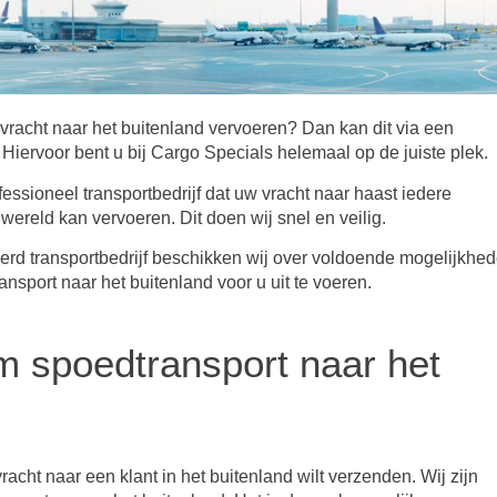
l vracht naar het buitenland vervoeren? Dan kan dit via een
 Hiervoor bent u bij Cargo Specials helemaal op de juiste plek.
fessioneel transportbedrijf dat uw vracht naar haast iedere
wereld kan vervoeren. Dit doen wij snel en veilig.
rd transportbedrijf beschikken wij over voldoende mogelijkhe
nsport naar het buitenland voor u uit te voeren.
 spoedtransport naar het
vracht naar een klant in het buitenland wilt verzenden. Wij zijn