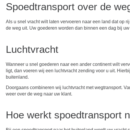
Spoedtransport over de we
Als u snel vracht wilt laten vervoeren naar een land dat op r
de weg uit. Uw goederen worden dan binnen een dag bij uw 
Luchtvracht
Wanneer u snel goederen naar een ander continent wilt verv
ligt, dan voeren wij een luchtvracht zending voor u uit. Hierb
buitenland.
Doorgaans combineren wij luchtvracht met wegtransport. Van
weer over de weg naar uw klant.
Hoe werkt spoedtransport n
Bij een spoedtransport naar het buitenland wordt uw vracht s