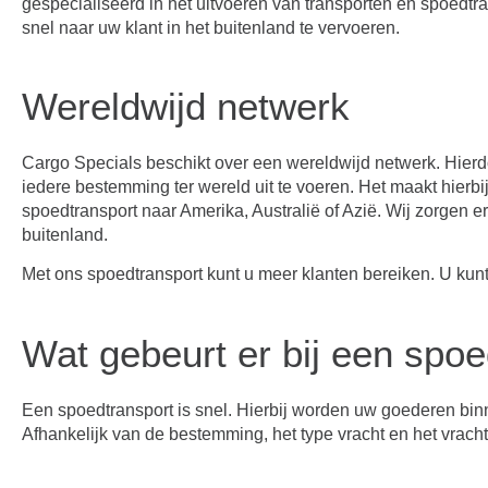
gespecialiseerd in het uitvoeren van transporten en spoedtr
snel naar uw klant in het buitenland te vervoeren.
Wereldwijd netwerk
Cargo Specials beschikt over een wereldwijd netwerk. Hierd
iedere bestemming ter wereld uit te voeren. Het maakt hierbi
spoedtransport naar Amerika, Australië of Azië. Wij zorgen e
buitenland.
Met ons spoedtransport kunt u meer klanten bereiken. U kunt
Wat gebeurt er bij een spoe
Een spoedtransport is snel. Hierbij worden uw goederen binn
Afhankelijk van de bestemming, het type vracht en het vrach