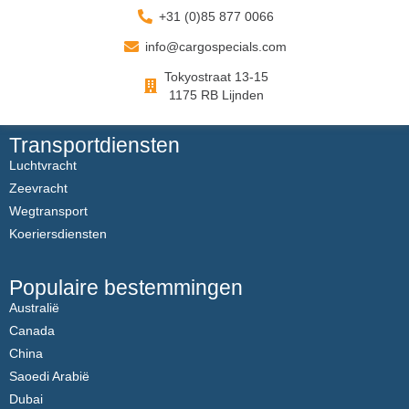
+31 (0)85 877 0066
info@cargospecials.com
Tokyostraat 13-15
1175 RB Lijnden
Transportdiensten
Luchtvracht
Zeevracht
Wegtransport
Koeriersdiensten
Populaire bestemmingen
Australië
Canada
China
Saoedi Arabië
Dubai