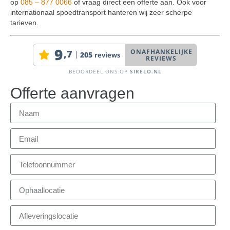
op
085 – 877 0066
of vraag direct een offerte aan. Ook voor
internationaal spoedtransport hanteren wij zeer scherpe
tarieven.
Offerte aanvragen