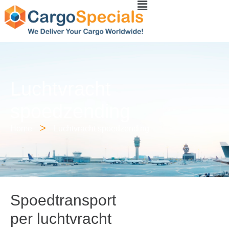
Luchtvracht
spoedzending
>
Home
Luchtvracht spoedzending
Spoedtransport
per luchtvracht