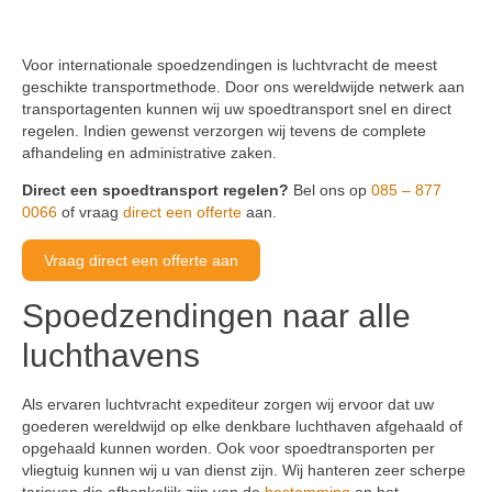
Voor internationale spoedzendingen is luchtvracht de meest
geschikte transportmethode. Door ons wereldwijde netwerk aan
transportagenten kunnen wij uw spoedtransport snel en direct
regelen. Indien gewenst verzorgen wij tevens de complete
afhandeling en administrative zaken.
Direct een spoedtransport regelen?
Bel ons op
085 – 877
0066
of vraag
direct een offerte
aan.
Vraag direct een offerte aan
Spoedzendingen naar alle
luchthavens
Als ervaren luchtvracht expediteur zorgen wij ervoor dat uw
goederen wereldwijd op elke denkbare luchthaven afgehaald of
opgehaald kunnen worden. Ook voor spoedtransporten per
vliegtuig kunnen wij u van dienst zijn. Wij hanteren zeer scherpe
tarieven die afhankelijk zijn van de
bestemming
en het